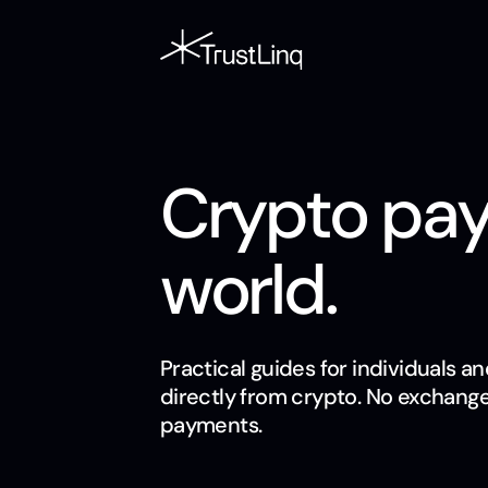
Crypto pay
world.
Practical guides for individuals an
directly from crypto. No exchanges
payments.