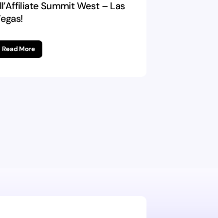
ll’Affiliate Summit West – Las
egas!
Read More