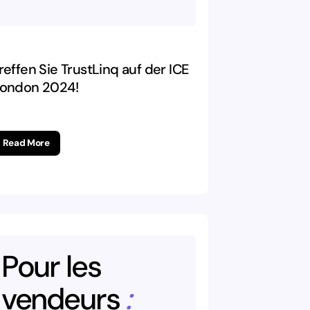
reffen Sie TrustLinq auf der ICE
ondon 2024!
Read More
Pour
les
vendeurs
: